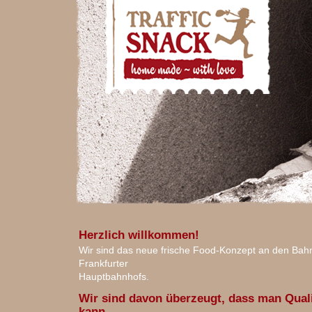
Herzlich willkommen!
Wir sind das neue frische Food-Konzept an den Bah
Frankfurter
Hauptbahnhofs.
Wir sind davon überzeugt, dass man Qual
kann.