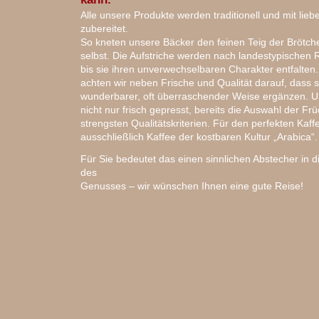
Alle unsere Produkte werden traditionell und mit liebe
zubereitet.
So kneten unsere Bäcker den feinen Teig der Brötc
selbst. Die Aufstriche werden nach landestypischen R
bis sie ihren unverwechselbaren Charakter entfalten
achten wir neben Frische und Qualität darauf, dass si
wunderbarer, oft überraschender Weise ergänzen. U
nicht nur frisch gepresst, bereits die Auswahl der Frü
strengsten Qualitätskriterien. Für den perfekten Kaf
ausschließlich Kaffee der kostbaren Kultur „Arabica“.
Für Sie bedeutet das einen sinnlichen Abstecher in 
des
Genusses – wir wünschen Ihnen eine gute Reise!